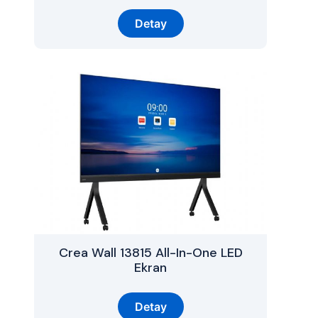
Detay
Crea Wall 13815 All-In-One LED
Ekran
Detay