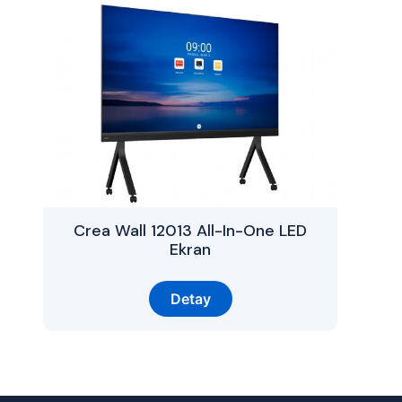
Crea Wall 12013 All-In-One LED
Ekran
Detay