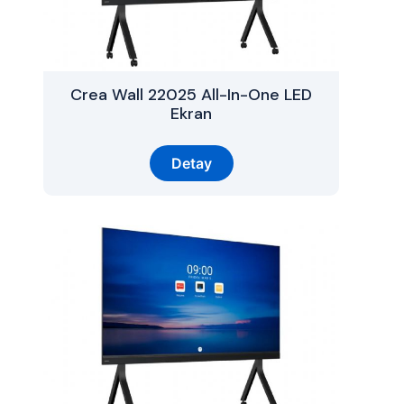
Crea Wall 22025 All-In-One LED
Ekran
Detay