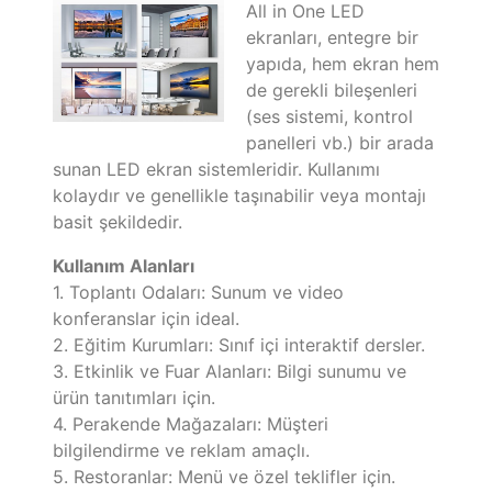
All in One LED
ekranları, entegre bir
yapıda, hem ekran hem
de gerekli bileşenleri
(ses sistemi, kontrol
panelleri vb.) bir arada
sunan LED ekran sistemleridir. Kullanımı
kolaydır ve genellikle taşınabilir veya montajı
basit şekildedir.
Kullanım Alanları
1. Toplantı Odaları: Sunum ve video
konferanslar için ideal.
2. Eğitim Kurumları: Sınıf içi interaktif dersler.
3. Etkinlik ve Fuar Alanları: Bilgi sunumu ve
ürün tanıtımları için.
4. Perakende Mağazaları: Müşteri
bilgilendirme ve reklam amaçlı.
5. Restoranlar: Menü ve özel teklifler için.