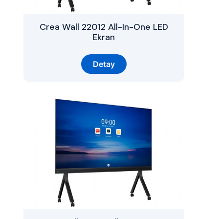
Crea Wall 22012 All-In-One LED
Ekran
Detay