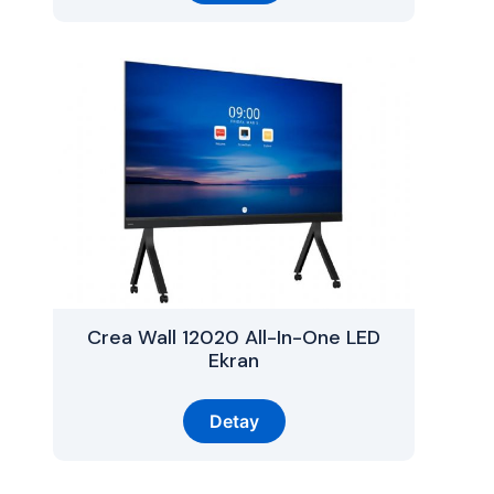
Crea Wall 12020 All-In-One LED
Ekran
Detay