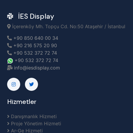
İES Display
İçerenköy Mh. Topçu Cd. No:50 Ataşehir / İstanbul
+90 850 640 00 34
+90 216 575 20 90
+90 532 372 72 74
+90 532 372 72 74
info@iesdisplay.com
Hizmetler
Danışmanlık Hizmeti
Proje Yönetim Hizmeti
Ar-Ge Hizmeti