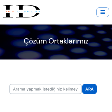
Çözüm Ortaklarımız
ARA