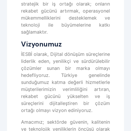
stratejik bir iş ortağı olarak; onların
rekabet gücünü artırmak, operasyonel
mükemmelliklerini desteklemek ve
teknoloji ile büyümelerine katkı
sağlamaktır.
Vizyonumuz
İESBİ olarak, Dijital dönüşüm süreçlerine
liderlik eden, yenilikçi ve sürdürülebilir
çözümler sunan bir marka olmayı
hedefliyoruz. Türkiye genelinde
sunduğumuz katma değerli hizmetlerle
müşterilerimizin verimliliğini artıran,
rekabet gücünü yükselten ve iş
süreçlerini dijitalleştiren bir çözüm
ortağı olmayı vizyon ediniyoruz.
Amacımız; sektörde güvenin, kalitenin
ve teknolojik yeniliklerin öncüsü olarak