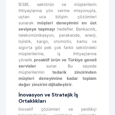
İESBİ, sektörün ve müşterilerin
ihtiyaçlarına yön verme misyonuyla,
uçtan uca bilişim çözümleri
sunarak
müşteri deneyimini en üst
seviyeye taşımayı
hedefler. Bankacılık,
telekomünikasyon, perakende, enerji,
lojistik, kargo, otomotiv, kamu ve
sigorta gibi pek çok farklı sektördeki
müşterilerine, iş ihtiyaçlarına
yönelik
proaktif ürün ve Türkiye geneli
servisler
sunar. Bu sayede
müşterilerinin
tedarik zincirinden
müşteri deneyimine kadar toplam
değer zincirini dijitalleştirir
.
İnovasyon ve Stratejik İş
Ortaklıkları
İnovatif çözümleri ve yenilikçi