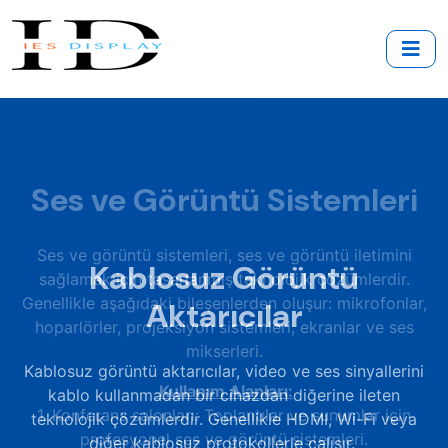
Kablosuz Görüntü
Aktarıcılar
Kablosuz görüntü aktarıcılar, video ve ses sinyallerini
kablo kullanmadan bir cihazdan diğerine ileten
teknolojik çözümlerdir. Genellikle HDMI, Wi-Fi veya
diğer kablosuz protokollerle çalışır.