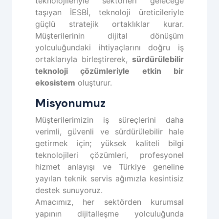
teknolojileriyle sektörleri geleceğe
taşıyan İESBİ, teknoloji üreticileriyle
güçlü stratejik ortaklıklar kurar.
Müşterilerinin dijital dönüşüm
yolculuğundaki ihtiyaçlarını doğru iş
ortaklarıyla birleştirerek,
sürdürülebilir
teknoloji çözümleriyle etkin bir
ekosistem
oluşturur.
Misyonumuz
Müşterilerimizin iş süreçlerini daha
verimli, güvenli ve sürdürülebilir hale
getirmek için; yüksek kaliteli bilgi
teknolojileri çözümleri, profesyonel
hizmet anlayışı ve Türkiye geneline
yayılan teknik servis ağımızla kesintisiz
destek sunuyoruz.
Amacımız, her sektörden kurumsal
yapının dijitalleşme yolculuğunda