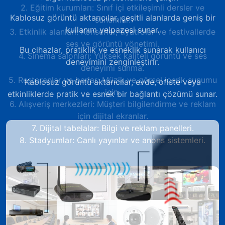
Kablosuz görüntü aktarıcılar, çeşitli alanlarda geniş bir
kullanım yelpazesi sunar.
Bu cihazlar, pratiklik ve esneklik sunarak kullanıcı
deneyimini zenginleştirir.
Kablosuz görüntü aktarıcılar, evde, ofiste veya
etkinliklerde pratik ve esnek bir bağlantı çözümü sunar.