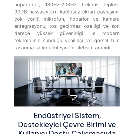
hoparlörler, 180Hz-20KHz frekans tepkisi,
90DB hassasiyeti), kablosuz ekran paylaşımı,
çok yönlü mikrofon, hoparlör ve kamera
entegrasyonu, toz geçirmez özelliği ve son
derece yüksek güvenirliği ile modern
teknolojinin sunduğu yenilikçi ve görsel tüm
tasarıma sahip etkileyici bir iletişim aracıdır.
Endüstriyel Sistem,
Destekleyici Çevre Birimi ve
Kullanıcı Dostu Çalışmasıyla