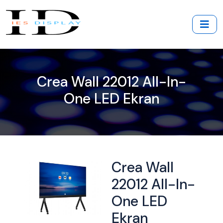
Crea Wall 22012 All-In-
One LED Ekran
Crea Wall
22012 All-In-
One LED
Ekran