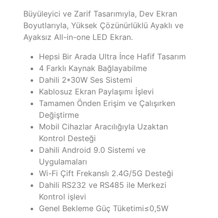
Büyüleyici ve Zarif Tasarımıyla, Dev Ekran
Boyutlarıyla, Yüksek Çözünürlüklü Ayaklı ve
Ayaksız All-in-one LED Ekran.
Hepsi Bir Arada Ultra İnce Hafif Tasarım
4 Farklı Kaynak Bağlayabilme
Dahili 2*30W Ses Sistemi
Kablosuz Ekran Paylaşımı İşlevi
Tamamen Önden Erişim ve Çalışırken
Değiştirme
Mobil Cihazlar Aracılığıyla Uzaktan
Kontrol Desteği
Dahili Android 9.0 Sistemi ve
Uygulamaları
Wi-Fi Çift Frekanslı 2.4G/5G Desteği
Dahili RS232 ve RS485 ile Merkezi
Kontrol işlevi
Genel Bekleme Güç Tüketimi≤0,5W