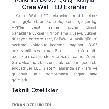
Crea Wall LED Ekranlar
Crea Wall LED ekranlar; mobil cihaz
aracılığıyla ekran kontrolü, kendi geliştirdiği
APP’ler, çeşitli sahne modları, düşük
parlaklıkta yüksek gri tonlama düzeyi, yüksek
düzeyde entegre kart, BMW41, AI akıllı gürültü
azaltma, kablosuz kademeli bağlantı, 360°
çok yönlü ses alma, 8 dizili mikrofon gibi
özellikleri sayesinde Microsoft Teams, Zoom,
GoToMeeting vb. uyumluluk testlerini geçerek,
endüstriyel LED sistemi alanında istikrarlı ve
güvenilir ürün performansı sağlar hale
gelmiştir.
Teknik Özellikler
EKRAN ÖZELLİKLERİ