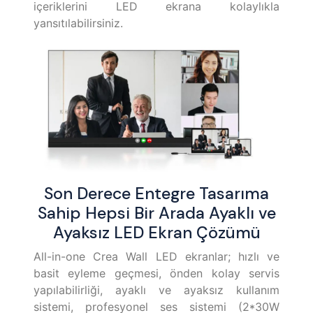
içeriklerini LED ekrana kolaylıkla
yansıtılabilirsiniz.
Son Derece Entegre Tasarıma
Sahip Hepsi Bir Arada Ayaklı ve
Ayaksız LED Ekran Çözümü
All-in-one Crea Wall LED ekranlar; hızlı ve
basit eyleme geçmesi, önden kolay servis
yapılabilirliği, ayaklı ve ayaksız kullanım
sistemi, profesyonel ses sistemi (2*30W