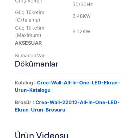
Giriş Voltajı
50/60Hz
Güç Tüketimi
2.48KW
(Ortalama)
Güç Tüketimi
6.02KW
(Maximum)
AKSESUAR
Kumanda
Var
Dökümanlar
Katalog :
Crea-Wall-All-In-One-LED-Ekran-
Urun-Katalogu
Broşür :
Crea-Wall-22012-All-In-One-LED-
Ekran-Urun-Brosuru
Ürün Videosu