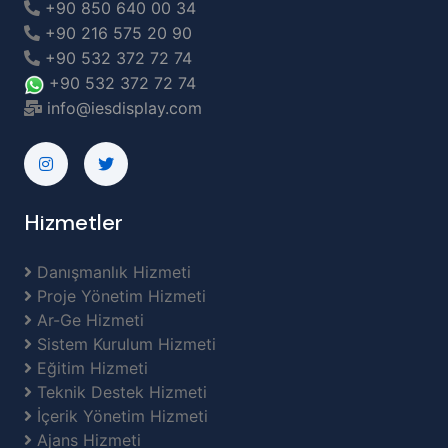
+90 850 640 00 34
+90 216 575 20 90
+90 532 372 72 74
+90 532 372 72 74
info@iesdisplay.com
Hizmetler
Danışmanlık Hizmeti
Proje Yönetim Hizmeti
Ar-Ge Hizmeti
Sistem Kurulum Hizmeti
Eğitim Hizmeti
Teknik Destek Hizmeti
İçerik Yönetim Hizmeti
Ajans Hizmeti