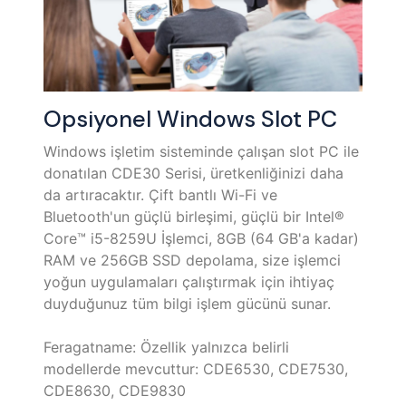
Opsiyonel Windows Slot PC
Windows işletim sisteminde çalışan slot PC ile
donatılan CDE30 Serisi, üretkenliğinizi daha
da artıracaktır. Çift bantlı Wi-Fi ve
Bluetooth'un güçlü birleşimi, güçlü bir Intel®
Core™ i5-8259U İşlemci, 8GB (64 GB'a kadar)
RAM ve 256GB SSD depolama, size işlemci
yoğun uygulamaları çalıştırmak için ihtiyaç
duyduğunuz tüm bilgi işlem gücünü sunar. ​
Feragatname:​ Özellik yalnızca belirli
modellerde mevcuttur:​ CDE6530, CDE7530,
CDE8630, CDE9830​