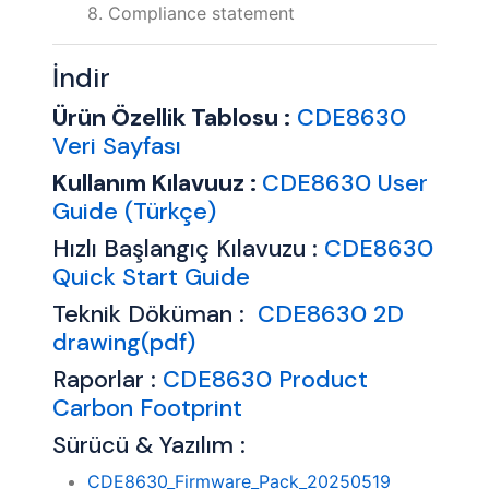
8. Compliance statement
İndir
Ürün Özellik Tablosu :
CDE8630
Veri Sayfası
Kullanım Kılavuuz :
CDE8630 User
Guide (Türkçe)
Hızlı Başlangıç Kılavuzu :
CDE8630
Quick Start Guide
Teknik Döküman :
CDE8630 2D
drawing(pdf)
Raporlar :
CDE8630 Product
Carbon Footprint
Sürücü & Yazılım :
CDE8630_Firmware_Pack_20250519