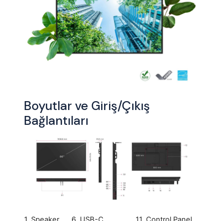
Boyutlar ve Giriş/Çıkış
Bağlantıları
1. Speaker
6. USB-C
11. Control Panel