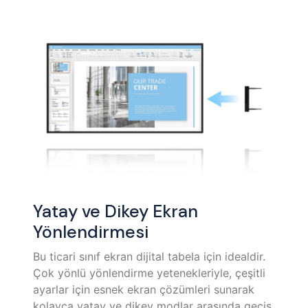
Yatay ve Dikey Ekran
Yönlendirmesi
Bu ticari sınıf ekran dijital tabela için idealdir.
Çok yönlü yönlendirme yetenekleriyle, çeşitli
ayarlar için esnek ekran çözümleri sunarak
kolayca yatay ve dikey modlar arasında geçiş