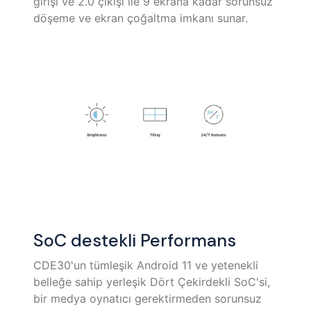
girişi ve 2.0 çıkışı ile 9 ekrana kadar sorunsuz
döşeme ve ekran çoğaltma imkanı sunar.
SoC destekli Performans
CDE30'un tümleşik Android 11 ve yetenekli
belleğe sahip yerleşik Dört Çekirdekli SoC'si,
bir medya oynatıcı gerektirmeden sorunsuz