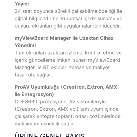
Yayını
24 saat boyunca sürekli çalışabilme özelliği ile
dijital bilgilendirme, kurumsal içerik sunumu ve
duyuru ekranları gibi uygulamalar için idealdir.
myViewBoard Manager ile Uzaktan Cihaz
Yönetimi
Tüm ekranları uzaktan izleme, kontrol etme ve
içerik güncelleme imkanı sunan myViewBoard
Manager ile BT ekipleri zaman ve maliyet
tasarrufu sağlar.
ProAV Uyumluluğu (Crestron, Extron, AMX
ile Entegrasyon)
CDE8630, profesyonel AV sistemleriyle
(Crestron, Extron, AMX vb.) tam uyum içinde
çalışarak entegre toplantı odası çözümlerinde
maksimum esneklik sağlar.
ÜRÜNE GENEL BAKIŞ