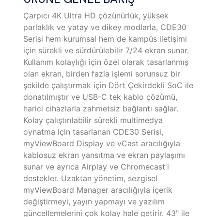
Çarpıcı 4K Ultra HD çözünürlük, yüksek
parlaklık ve yatay ve dikey modlarla, CDE30
Serisi hem kurumsal hem de kampüs iletişimi
için sürekli ve sürdürülebilir 7/24 ekran sunar.
Kullanım kolaylığı için özel olarak tasarlanmış
olan ekran, birden fazla işlemi sorunsuz bir
şekilde çalıştırmak için Dört Çekirdekli SoC ile
donatılmıştır ve USB-C tek kablo çözümü,
harici cihazlarla zahmetsiz bağlantı sağlar.
Kolay çalıştırılabilir sürekli multimedya
oynatma için tasarlanan CDE30 Serisi,
myViewBoard Display ve vCast aracılığıyla
kablosuz ekran yansıtma ve ekran paylaşımı
sunar ve ayrıca Airplay ve Chromecast'i
destekler. Uzaktan yönetim, sezgisel
myViewBoard Manager aracılığıyla içerik
değiştirmeyi, yayın yapmayı ve yazılım
güncellemelerini çok kolay hale getirir. 43" ile