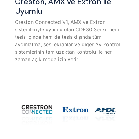
Creston, AMX ve Extron ile
Uyumlu
​Creston Connected V1, AMX ve Extron
sistemleriyle uyumlu olan CDE30 Serisi, hem
tesis içinde hem de tesis dışında tüm
aydınlatma, ses, ekranlar ve diğer AV kontrol
sistemlerinin tam uzaktan kontrolü ile her
zaman açık moda izin verir.