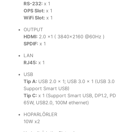
RS-232:
x 1
OPS Slot:
x 1
WiFi Slot:
x 1
OUTPUT
HDMI:
2.0 x1 ( 3840x2160 @60Hz )
SPDIF:
x 1
LAN
RJ45​:
x 1
USB
Tip A:
USB 2.0 x 1; USB 3.0 x 1 (USB 3.0
Support Smart USB)
Tip C:
x 1 (Support Smart USB, DP1.2, PD
65W, USB2.0, 100M ethernet)
HOPARLÖRLER
10W x2