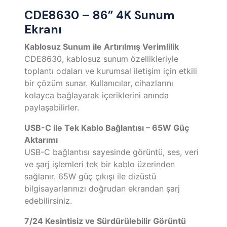
CDE8630 – 86” 4K Sunum
Ekranı
Kablosuz Sunum ile Artırılmış Verimlilik
CDE8630, kablosuz sunum özellikleriyle
toplantı odaları ve kurumsal iletişim için etkili
bir çözüm sunar. Kullanıcılar, cihazlarını
kolayca bağlayarak içeriklerini anında
paylaşabilirler.
USB-C ile Tek Kablo Bağlantısı – 65W Güç
Aktarımı
USB-C bağlantısı sayesinde görüntü, ses, veri
ve şarj işlemleri tek bir kablo üzerinden
sağlanır. 65W güç çıkışı ile dizüstü
bilgisayarlarınızı doğrudan ekrandan şarj
edebilirsiniz.
7/24 Kesintisiz ve Sürdürülebilir Görüntü