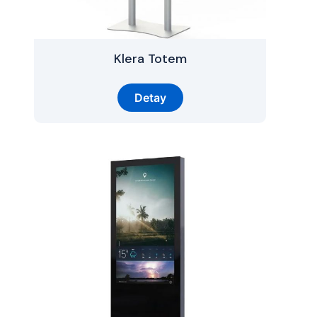
Klera Totem
Detay