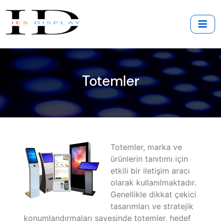
Totemler
Totemler, marka ve
ürünlerin tanıtımı için
etkili bir iletişim aracı
olarak kullanılmaktadır.
Genellikle dikkat çekici
tasarımları ve stratejik
konumlandırmaları sayesinde totemler, hedef