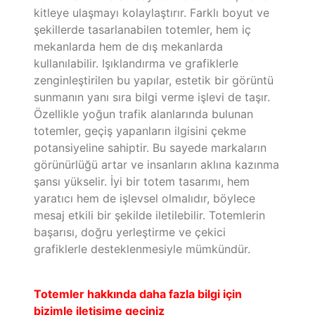
kitleye ulaşmayı kolaylaştırır. Farklı boyut ve
şekillerde tasarlanabilen totemler, hem iç
mekanlarda hem de dış mekanlarda
kullanılabilir. Işıklandırma ve grafiklerle
zenginleştirilen bu yapılar, estetik bir görüntü
sunmanın yanı sıra bilgi verme işlevi de taşır.
Özellikle yoğun trafik alanlarında bulunan
totemler, geçiş yapanların ilgisini çekme
potansiyeline sahiptir. Bu sayede markaların
görünürlüğü artar ve insanların aklına kazınma
şansı yükselir. İyi bir totem tasarımı, hem
yaratıcı hem de işlevsel olmalıdır, böylece
mesaj etkili bir şekilde iletilebilir. Totemlerin
başarısı, doğru yerleştirme ve çekici
grafiklerle desteklenmesiyle mümkündür.
Totemler hakkında daha fazla bilgi için
bizimle iletişime geçiniz