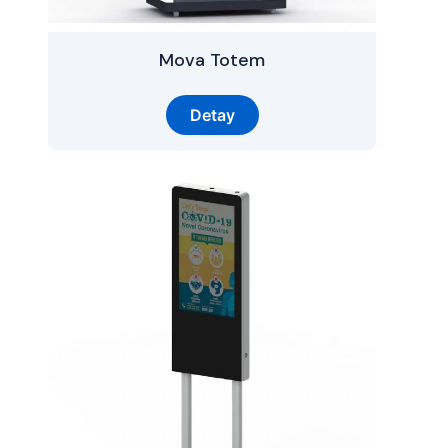
Mova Totem
Detay