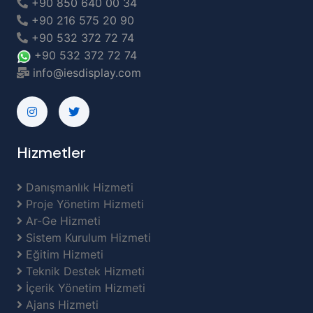
+90 850 640 00 34
+90 216 575 20 90
+90 532 372 72 74
+90 532 372 72 74
info@iesdisplay.com
Hizmetler
Danışmanlık Hizmeti
Proje Yönetim Hizmeti
Ar-Ge Hizmeti
Sistem Kurulum Hizmeti
Eğitim Hizmeti
Teknik Destek Hizmeti
İçerik Yönetim Hizmeti
Ajans Hizmeti