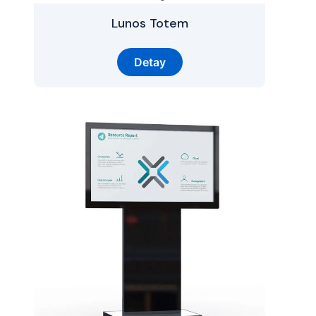
Lunos Totem
Detay