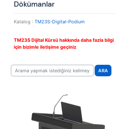
Dökümanlar
Katalog :
TM23S-Digital-Podium
TM23S Dijital Kürsü hakkında daha fazla bilgi
için bizimle iletişime geçiniz
ARA