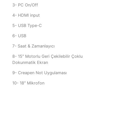
3- PC On/Off
4- HDMI input
5- USB Type-C
6- USB
7- Saat & Zamanlayıcı
8- 15″ Motorlu Geri Çekilebilir Çoklu
Dokunmatik Ekran
9- Creapen Not Uygulaması
10- 18″ Mikrofon