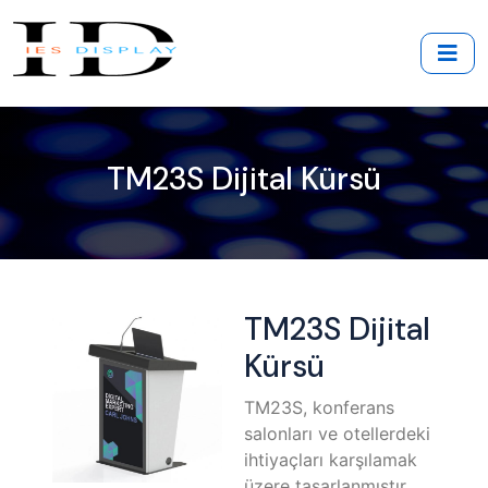
TM23S Dijital Kürsü
TM23S Dijital
Kürsü
TM23S, konferans
salonları ve otellerdeki
ihtiyaçları karşılamak
üzere tasarlanmıştır.