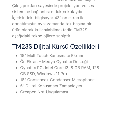
Çıkış portları sayesinde projeksiyon ve ses
sistemine bağlantısı oldukça kolaydır.
İçerisindeki bilgisayar 43” ön ekran ile
donatılmıştır. aynı zamanda tek başına bir
ürün olarak kullanılabilmektedir. TM32S
aşağıdaki teknolojilere sahiptir;
TM23S Dijital Kürsü Özellikleri
15″ MultiTouch Konuşmacı Ekranı
Ön Ekran – Medya Oynatıcı Desteği
Oynatıcı PC: Intel Core i3, 8 GB RAM, 128
GB SSD, Windows 11 Pro
18″ Gooseneck Condenser Microphone
5″ Dijital Konuşmacı Zamanlayıcı
Creapen Not Uygulaması