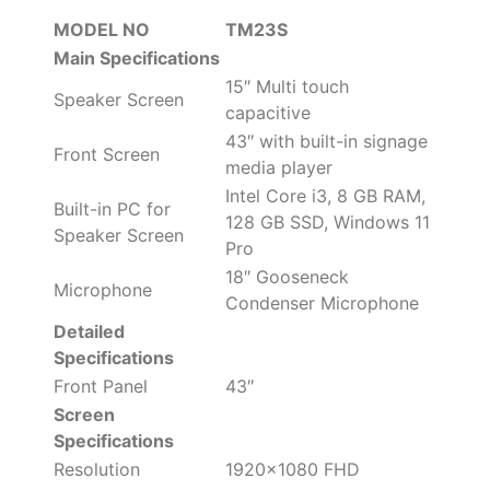
MODEL NO
TM23S
Main Specifications
15″ Multi touch
Speaker Screen
capacitive
43″ with built-in signage
Front Screen
media player
Intel Core i3, 8 GB RAM,
Built-in PC for
128 GB SSD, Windows 11
Speaker Screen
Pro
18″ Gooseneck
Microphone
Condenser Microphone
Detailed
Specifications
Front Panel
43″
Screen
Specifications
Resolution
1920×1080 FHD