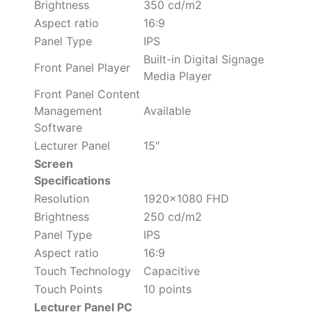
Brightness
350 cd/m2
Aspect ratio
16:9
Panel Type
IPS
Built-in Digital Signage
Front Panel Player
Media Player
Front Panel Content
Management
Available
Software
Lecturer Panel
15″
Screen
Specifications
Resolution
1920×1080 FHD
Brightness
250 cd/m2
Panel Type
IPS
Aspect ratio
16:9
Touch Technology
Capacitive
Touch Points
10 points
Lecturer Panel PC