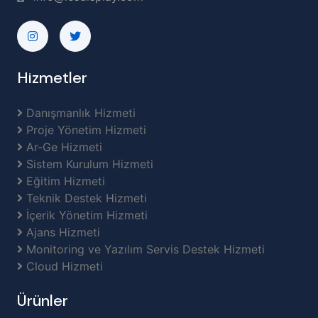
Hizmetler
Danışmanlık Hizmeti
Proje Yönetim Hizmeti
Ar-Ge Hizmeti
Sistem Kurulum Hizmeti
Eğitim Hizmeti
Teknik Destek Hizmeti
İçerik Yönetim Hizmeti
Ajans Hizmeti
Monitoring ve Yazılım Servis Destek Hizmeti
Cloud Hizmeti
Ürünler