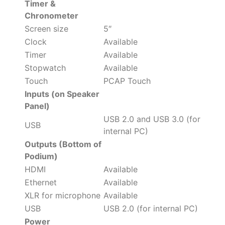
Timer &
Chronometer
Screen size
5″
Clock
Available
Timer
Available
Stopwatch
Available
Touch
PCAP Touch
Inputs (on Speaker
Panel)
USB 2.0 and USB 3.0 (for
USB
internal PC)
Outputs (Bottom of
Podium)
HDMI
Available
Ethernet
Available
XLR for microphone
Available
USB
USB 2.0 (for internal PC)
Power