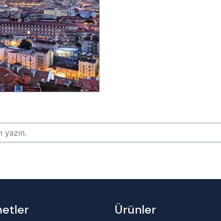
etler
Ürünler