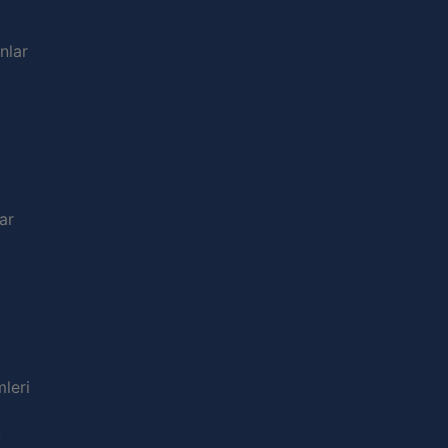
nlar
ar
leri
u