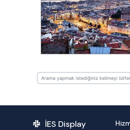
İES Display
Hizm