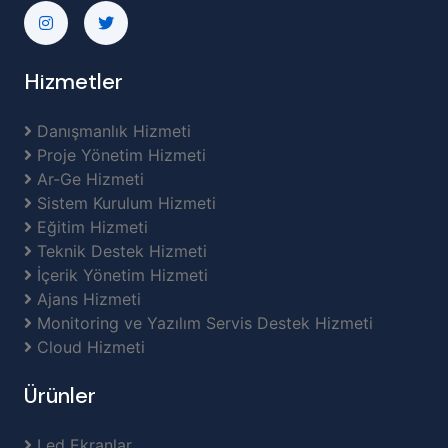
Hizmetler
Danışmanlık Hizmeti
Proje Yönetim Hizmeti
Ar-Ge Hizmeti
Sistem Kurulum Hizmeti
Eğitim Hizmeti
Teknik Destek Hizmeti
İçerik Yönetim Hizmeti
Ajans Hizmeti
Monitoring ve Yazılım Servis Destek Hizmeti
Cloud Hizmeti
Ürünler
Led Ekranlar