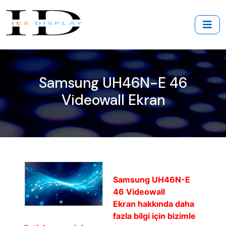
Samsung UH46N-E 46
Videowall Ekran
Samsung UH46N-E
46 Videowall
Ekran hakkında daha
fazla bilgi için bizimle