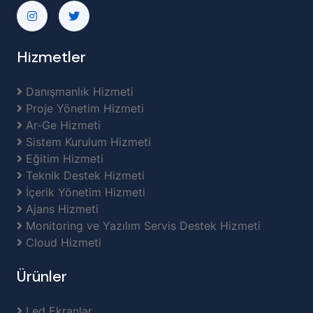
Hizmetler
Danışmanlık Hizmeti
Proje Yönetim Hizmeti
Ar-Ge Hizmeti
Sistem Kurulum Hizmeti
Eğitim Hizmeti
Teknik Destek Hizmeti
İçerik Yönetim Hizmeti
Ajans Hizmeti
Monitoring ve Yazılım Servis Destek Hizmeti
Cloud Hizmeti
Ürünler
Led Ekranlar