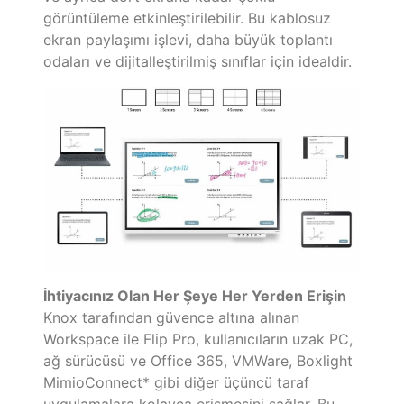
görüntüleme etkinleştirilebilir. Bu kablosuz
ekran paylaşımı işlevi, daha büyük toplantı
odaları ve dijitalleştirilmiş sınıflar için idealdir.
İhtiyacınız Olan Her Şeye Her Yerden Erişin
Knox tarafından güvence altına alınan
Workspace ile Flip Pro, kullanıcıların uzak PC,
ağ sürücüsü ve Office 365, VMWare, Boxlight
MimioConnect* gibi diğer üçüncü taraf
uygulamalara kolayca erişmesini sağlar. Bu,