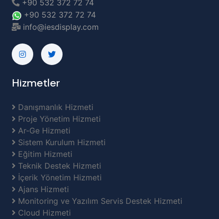
+90 532 372 72 74
+90 532 372 72 74
info@iesdisplay.com
Hizmetler
Danışmanlık Hizmeti
Proje Yönetim Hizmeti
Ar-Ge Hizmeti
Sistem Kurulum Hizmeti
Eğitim Hizmeti
Teknik Destek Hizmeti
İçerik Yönetim Hizmeti
Ajans Hizmeti
Monitoring ve Yazılım Servis Destek Hizmeti
Cloud Hizmeti