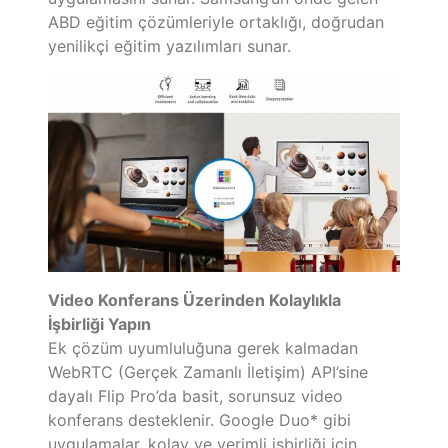
ABD eğitim çözümleriyle ortaklığı, doğrudan
yenilikçi eğitim yazılımları sunar.
Video Konferans Üzerinden Kolaylıkla
İşbirliği Yapın
Ek çözüm uyumluluğuna gerek kalmadan
WebRTC (Gerçek Zamanlı İletişim) API’sine
dayalı Flip Pro’da basit, sorunsuz video
konferans desteklenir. Google Duo* gibi
uygulamalar, kolay ve verimli işbirliği için