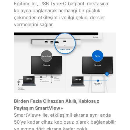
Eğitimciler, USB Type-C bağlantı noktasına
kolayca bağlanarak herhangi bir güçlük
çekmeden etkileşimli ve ilgi çekici dersler
vermelerini sağlar.
Birden Fazla Cihazdan Akıllı, Kablosuz
Paylaşım SmartView+
SmartView+ ile, etkileşimli ekrana aynı anda
50’ye kadar cihaz kablosuz olarak bağlanabilir
ve ayrıca dört ekrana kadar çoklu