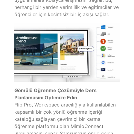
herhangi bir yerden verimlilik ve eğitimciler ve
öğrenciler için kesintisiz bir iş akışı sağlar.
Gömülü Öğrenme Çözümüyle Ders
Planlamasını Optimize Edin
Flip Pro, Workspace aracılığıyla kullanılabilen
kapsamlı bir çok yönlü öğrenme içeriği
kataloğu sağlayan çevrimiçi bir karma
öğrenme platformu olan MimioConnect
uygulamasını sunar. Samsung’un önde gelen