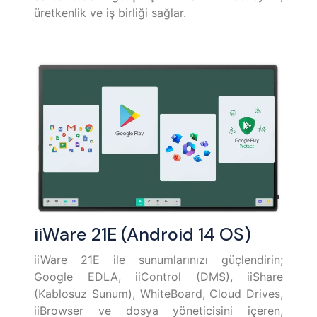
üretkenlik ve iş birliği sağlar.
iiWare 21E (Android 14 OS)
iiWare 21E ile sunumlarınızı güçlendirin;
Google EDLA, iiControl (DMS), iiShare
(Kablosuz Sunum), WhiteBoard, Cloud Drives,
iiBrowser ve dosya yöneticisini içeren,