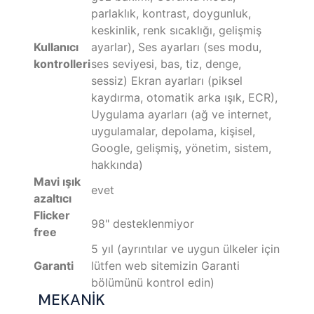
parlaklık, kontrast, doygunluk,
keskinlik, renk sıcaklığı, gelişmiş
Kullanıcı
ayarlar), Ses ayarları (ses modu,
kontrolleri
ses seviyesi, bas, tiz, denge,
sessiz) Ekran ayarları (piksel
kaydırma, otomatik arka ışık, ECR),
Uygulama ayarları (ağ ve internet,
uygulamalar, depolama, kişisel,
Google, gelişmiş, yönetim, sistem,
hakkında)
Mavi ışık
evet
azaltıcı
Flicker
98" desteklenmiyor
free
5 yıl (ayrıntılar ve uygun ülkeler için
Garanti
lütfen web sitemizin Garanti
bölümünü kontrol edin)
MEKANİK