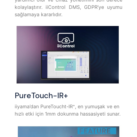
kolaylaştırır. iiControl DMS, GDPR’ye uyumu
sağlamaya kararlıdır.
PureTouch-IR+
iiyama’dan PureToucht-IR⁺, en yumuşak ve en
hızlı etki için 1mm dokunma hassasiyeti sunar.