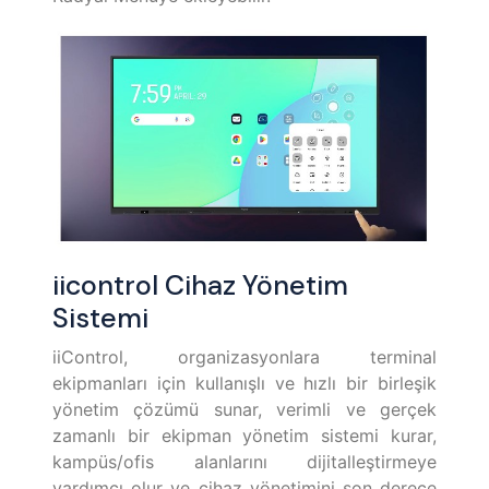
iicontrol Cihaz Yönetim
Sistemi
iiControl, organizasyonlara terminal
ekipmanları için kullanışlı ve hızlı bir birleşik
yönetim çözümü sunar, verimli ve gerçek
zamanlı bir ekipman yönetim sistemi kurar,
kampüs/ofis alanlarını dijitalleştirmeye
yardımcı olur ve cihaz yönetimini son derece