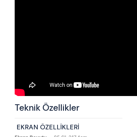
Teknik Özellikler
EKRAN ÖZELLİKLERİ