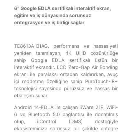
6" Google EDLA sertifikalı interaktif ekran,
eğitim ve iş dünyasında sorunsuz
entegrasyon ve iş birliği sağlar
TE8613A-B1AG, performans ve hassasiyeti
yeniden tanımlayan, 4K UHD çözünürlüğe
sahip Google EDLA sertifikalı üstün bir
interaktif ekrandır. LCD Zero-Gap Air Bonding
ekranı ile paralaksı ortadan kaldırırken, avuç
içi reddetme özelliğine sahip PureTouch-IR+
teknolojisi sayesinde pürüzsüz ve hassas bir
etkileşim sunar.
Android 14-EDLA ile çalışan iiWare 21E, WiFi-
6 ve Bluetooth 5.0 bağlantısı ile donatılmış
olup, iiControl (DMS) desteğiyle
ekosisteminize sorunsuz bir şekilde entegre