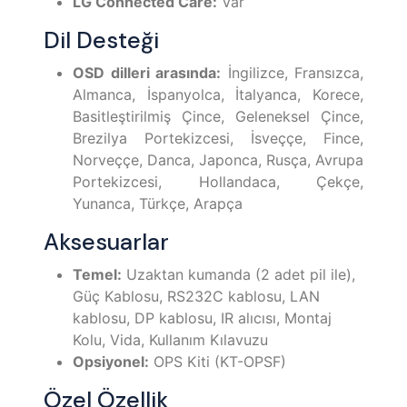
LG Connected Care:
Var
Dil Desteği
OSD dilleri arasında:
İngilizce, Fransızca,
Almanca, İspanyolca, İtalyanca, Korece,
Basitleştirilmiş Çince, Geleneksel Çince,
Brezilya Portekizcesi, İsveççe, Fince,
Norveççe, Danca, Japonca, Rusça, Avrupa
Portekizcesi, Hollandaca, Çekçe,
Yunanca, Türkçe, Arapça
Aksesuarlar
Temel:
Uzaktan kumanda (2 adet pil ile),
Güç Kablosu, RS232C kablosu, LAN
kablosu, DP kablosu, IR alıcısı, Montaj
Kolu, Vida, Kullanım Kılavuzu
Opsiyonel:
OPS Kiti (KT-OPSF)
Özel Özellik