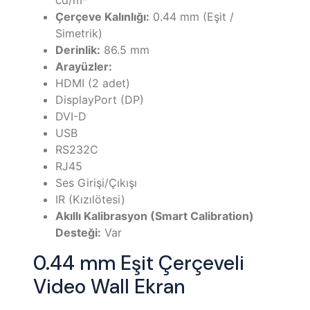
cd/m²
Çerçeve Kalınlığı:
0.44 mm (Eşit /
Simetrik)
Derinlik:
86.5 mm
Arayüzler:
HDMI (2 adet)
DisplayPort (DP)
DVI-D
USB
RS232C
RJ45
Ses Girişi/Çıkışı
IR (Kızılötesi)
Akıllı Kalibrasyon (Smart Calibration)
Desteği:
Var
0.44 mm Eşit Çerçeveli
Video Wall Ekran