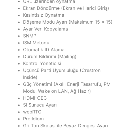
URL üzerinden oynatma
Ekran Döndürme (Ekran ve Harici Giriş)
Kesintisiz Oynatma
Döşeme Modu Ayarı (Maksimum 15 × 15)
Ayar Veri Kopyalama
SNMP
ISM Metodu
Otomatik ID Atama
Durum Bildirimi (Mailing)
Kontrol Yöneticisi
Üçüncü Parti Uyumluluğu (Crestron
Inside)
Güç Yönetimi (Akıllı Enerji Tasarrufu, PM
Modu, Wake on LAN, Ağ Hazır)
HDMI-CEC
SI Sunucu Ayarı
webRTC
Pro:Idiom
Gri Ton Skalası ile Beyaz Dengesi Ayarı