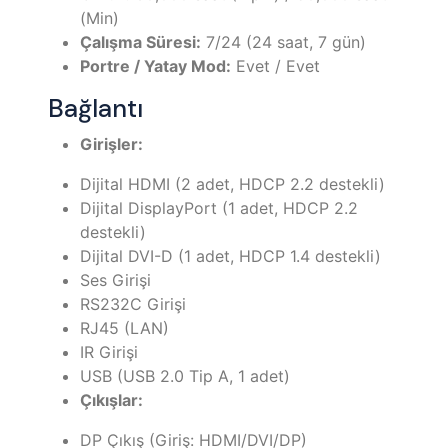
(Min)
Çalışma Süresi:
7/24 (24 saat, 7 gün)
Portre / Yatay Mod:
Evet / Evet
Bağlantı
Girişler:
Dijital HDMI (2 adet, HDCP 2.2 destekli)
Dijital DisplayPort (1 adet, HDCP 2.2
destekli)
Dijital DVI-D (1 adet, HDCP 1.4 destekli)
Ses Girişi
RS232C Girişi
RJ45 (LAN)
IR Girişi
USB (USB 2.0 Tip A, 1 adet)
Çıkışlar:
DP Çıkış (Giriş: HDMI/DVI/DP)