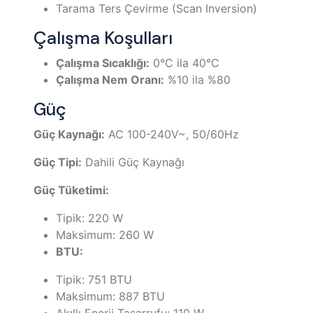
Tarama Ters Çevirme (Scan Inversion)
Çalışma Koşulları
Çalışma Sıcaklığı:
0°C ila 40°C
Çalışma Nem Oranı:
%10 ila %80
Güç
Güç Kaynağı:
AC 100-240V~, 50/60Hz
Güç Tipi:
Dahili Güç Kaynağı
Güç Tüketimi:
Tipik: 220 W
Maksimum: 260 W
BTU:
Tipik: 751 BTU
Maksimum: 887 BTU