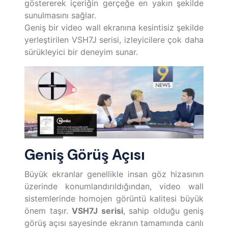
göstererek içeriğin gerçeğe en yakın şekilde
sunulmasını sağlar.
Geniş bir video wall ekranına kesintisiz şekilde
yerleştirilen VSH7J serisi, izleyicilere çok daha
sürükleyici bir deneyim sunar.
Geniş Görüş Açısı
Büyük ekranlar genellikle insan göz hizasının
üzerinde konumlandırıldığından, video wall
sistemlerinde homojen görüntü kalitesi büyük
önem taşır.
VSH7J serisi
, sahip olduğu geniş
görüş açısı sayesinde ekranın tamamında canlı