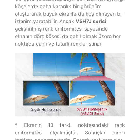
köşelerde daha karanlık bir görünüm
oluşturarak büyük ekranlarda hoş olmayan bir
izlenim yaratabilir. Ancak
VSH7J serisi
,
geliştirilmiş renk uniformitesi sayesinde
ekranın dört köşesi de dahil olmak üzere her
noktada canlı ve tutarlı renkler sunar.
* Ekranın 13 farklı noktasındaki renk
uniformitesi ölçülmüştür. Sonuçlar dahili
testlere dayanmaktadır. Gerçek test sonuçları,