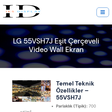
LG 55VSH7J Eşit Çerçeveli
Video Wall Ekran
Temel Teknik
Özellikler –
55VSH7J
Parlaklık (Tipik):
700