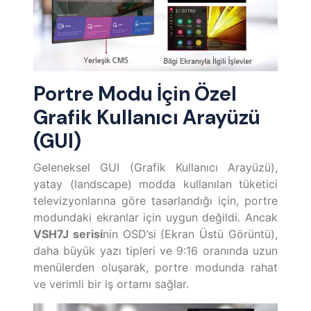
Portre Modu İçin Özel
Grafik Kullanıcı Arayüzü
(GUI)
Geleneksel GUI (Grafik Kullanıcı Arayüzü),
yatay (landscape) modda kullanılan tüketici
televizyonlarına göre tasarlandığı için, portre
modundaki ekranlar için uygun değildi. Ancak
VSH7J serisi
nin OSD’si (Ekran Üstü Görüntü),
daha büyük yazı tipleri ve 9:16 oranında uzun
menülerden oluşarak, portre modunda rahat
ve verimli bir iş ortamı sağlar.