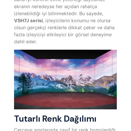
ekranın neredeyse her açıdan rahatça
izlenebildiği iyi bilinmektedir. Bu sayede,
VSH7J serisi
, izleyicilerin konumu ne olursa
olsun gerçekçi renklerle dikkat çeker ve daha
fazla izleyiciyi etkileyici bir görsel deneyime
dahil eder.
Tutarlı Renk Dağılımı
Çerçeve sınırlarında zayıf bir renk homojenliği,