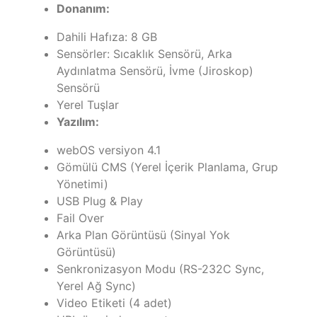
Donanım:
Dahili Hafıza: 8 GB
Sensörler: Sıcaklık Sensörü, Arka
Aydınlatma Sensörü, İvme (Jiroskop)
Sensörü
Yerel Tuşlar
Yazılım:
webOS versiyon 4.1
Gömülü CMS (Yerel İçerik Planlama, Grup
Yönetimi)
USB Plug & Play
Fail Over
Arka Plan Görüntüsü (Sinyal Yok
Görüntüsü)
Senkronizasyon Modu (RS-232C Sync,
Yerel Ağ Sync)
Video Etiketi (4 adet)