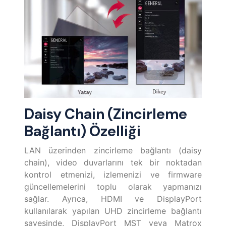
Daisy Chain (Zincirleme
Bağlantı) Özelliği
LAN üzerinden zincirleme bağlantı (daisy
chain), video duvarlarını tek bir noktadan
kontrol etmenizi, izlemenizi ve firmware
güncellemelerini toplu olarak yapmanızı
sağlar. Ayrıca, HDMI ve DisplayPort
kullanılarak yapılan UHD zincirleme bağlantı
sayesinde, DisplayPort MST veya Matrox