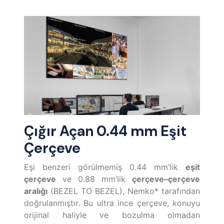
Çığır Açan 0.44 mm Eşit
Çerçeve
Eşi benzeri görülmemiş 0.44 mm’lik
eşit
çerçeve
ve 0.88 mm’lik
çerçeve–çerçeve
aralığı
(BEZEL TO BEZEL), Nemko* tarafından
doğrulanmıştır. Bu ultra ince çerçeve, konuyu
orijinal haliyle ve bozulma olmadan