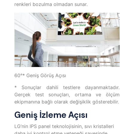
renkleri bozulma olmadan sunar.
60°* Geniş Görüş Açısı
* Sonuçlar dahili testlere dayanmaktadır.
Gerçek test sonuçları, ortama ve ölçüm
ekipmanına bağlı olarak değişiklik gösterebilir.
Geniş İzleme Açısı
LG’nin IPS panel teknolojisinin, sıvı kristalleri
daha iyi kontrol etme yeteneği sayesinde