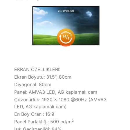
EKRAN ÖZELLİKLERİ:
Ekran Boyutu: 31.5", 80cm
Diyagonal: 80cm
Panel: AMVA3 LED, AG kaplamalı cam
Çözünürlük: 1920 x 1080 @60Hz (AMVA3
LED, AG kaplamalı cam)
En Boy Oranı: 16:9
Panel Parlaklığı: 500 cd/m²
Işık Geçirgenliği: 84%