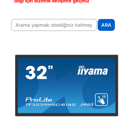
bilgi için bizimle iletişime geçiniz
ARA