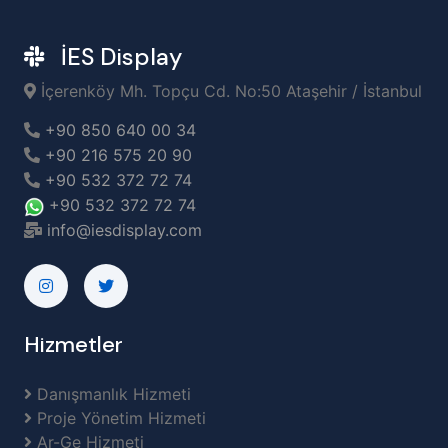
İES Display
İçerenköy Mh. Topçu Cd. No:50 Ataşehir / İstanbul
+90 850 640 00 34
+90 216 575 20 90
+90 532 372 72 74
+90 532 372 72 74
info@iesdisplay.com
Hizmetler
Danışmanlık Hizmeti
Proje Yönetim Hizmeti
Ar-Ge Hizmeti