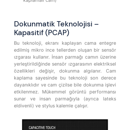
kaplamalı cam)
Dokunmatik Teknolojisi –
Kapasitif (PCAP)
Bu teknoloji, ekranı kaplayan cama entegre
edilmiş mikro ince tellerden oluşan bir sensör
ızgarası kullanır. İnsan parmağı camın üzerine
yerleştirildiğinde sensör ızgarasının elektriksel
özellikleri değişir, dokunma algılanır. Cam
kaplama sayesinde bu teknoloji son derece
dayanıklıdır ve cam çizilse bile dokunma işlevi
etkilenmez. Mükemmel görüntü performansı
sunar ve insan parmağıyla (ayrıca lateks
eldivenli) ve stylus kalemle çalışır.