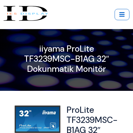
iiyama ProLite
TF3239MSC-B1AG 32″
Dokunmatik Monitör
ProLite
TF3239MSC-
B1AG 32″