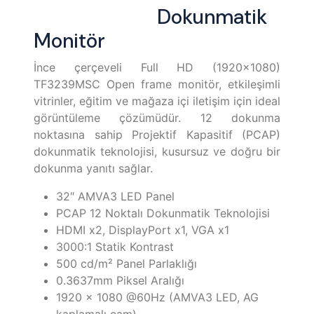
Dokunmatik
Monitör
İnce çerçeveli Full HD (1920×1080)
TF3239MSC Open frame monitör, etkileşimli
vitrinler, eğitim ve mağaza içi iletişim için ideal
görüntüleme çözümüdür. 12 dokunma
noktasına sahip Projektif Kapasitif (PCAP)
dokunmatik teknolojisi, kusursuz ve doğru bir
dokunma yanıtı sağlar.
32″ AMVA3 LED Panel
PCAP 12 Noktalı Dokunmatik Teknolojisi
HDMI x2, DisplayPort x1, VGA x1
3000:1 Statik Kontrast
500 cd/m² Panel Parlaklığı
0.3637mm Piksel Aralığı
1920 x 1080 @60Hz (AMVA3 LED, AG