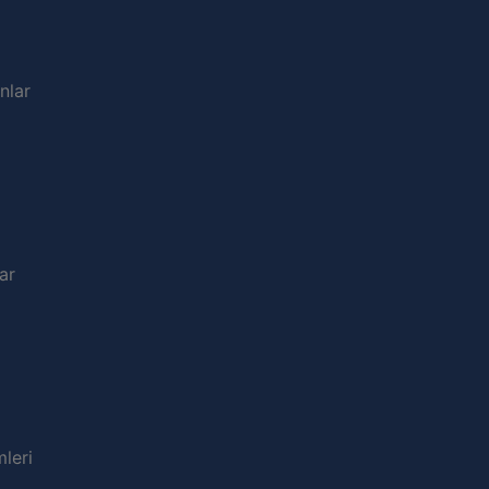
nlar
ar
leri