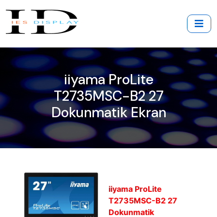
iiyama ProLite
T2735MSC-B2 27
Dokunmatik Ekran
iiyama ProLite
T2735MSC-B2 27
Dokunmatik