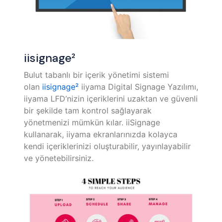
iisignage²
Bulut tabanlı bir içerik yönetimi sistemi
olan
iisignage²
iiyama Digital Signage Yazılımı,
iiyama LFD’nizin içeriklerini uzaktan ve güvenli
bir şekilde tam kontrol sağlayarak
yönetmenizi mümkün kılar. iiSignage
kullanarak, iiyama ekranlarınızda kolayca
kendi içeriklerinizi oluşturabilir, yayınlayabilir
ve yönetebilirsiniz.