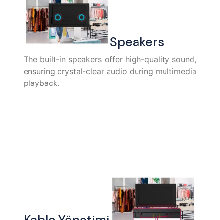
Speakers
The built-in speakers offer high-quality sound,
ensuring crystal-clear audio during multimedia
playback.
Kablo Yönetimi