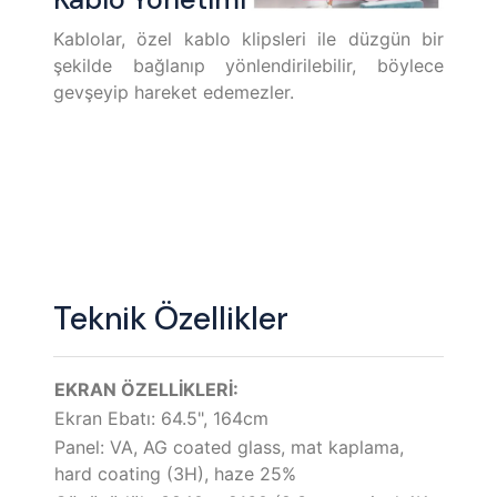
Kablolar, özel kablo klipsleri ile düzgün bir
şekilde bağlanıp yönlendirilebilir, böylece
gevşeyip hareket edemezler.
Teknik Özellikler
EKRAN ÖZELLİKLERİ:
Ekran Ebatı: 64.5", 164cm
Panel: VA, AG coated glass, mat kaplama,
hard coating (3H), haze 25%