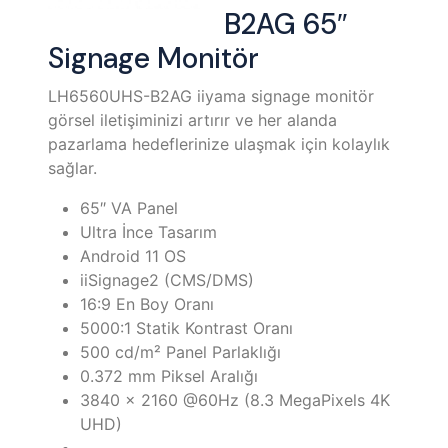
B2AG 65″
Signage Monitör
LH6560UHS-B2AG iiyama signage monitör
görsel iletişiminizi artırır ve her alanda
pazarlama hedeflerinize ulaşmak için kolaylık
sağlar.
65″ VA Panel
Ultra İnce Tasarım
Android 11 OS
iiSignage2 (CMS/DMS)
16:9 En Boy Oranı
5000:1 Statik Kontrast Oranı
500 cd/m² Panel Parlaklığı
0.372 mm Piksel Aralığı
3840 x 2160 @60Hz (8.3 MegaPixels 4K
UHD)