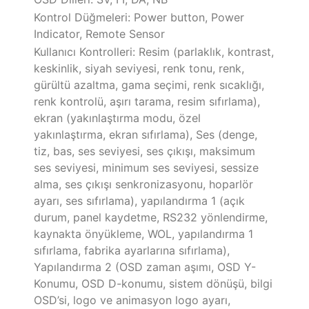
Kontrol Düğmeleri: Power button, Power
Indicator, Remote Sensor
Kullanıcı Kontrolleri: Resim (parlaklık, kontrast,
keskinlik, siyah seviyesi, renk tonu, renk,
gürültü azaltma, gama seçimi, renk sıcaklığı,
renk kontrolü, aşırı tarama, resim sıfırlama),
ekran (yakınlaştırma modu, özel
yakınlaştırma, ekran sıfırlama), Ses (denge,
tiz, bas, ses seviyesi, ses çıkışı, maksimum
ses seviyesi, minimum ses seviyesi, sessize
alma, ses çıkışı senkronizasyonu, hoparlör
ayarı, ses sıfırlama), yapılandırma 1 (açık
durum, panel kaydetme, RS232 yönlendirme,
kaynakta önyükleme, WOL, yapılandırma 1
sıfırlama, fabrika ayarlarına sıfırlama),
Yapılandırma 2 (OSD zaman aşımı, OSD Y-
Konumu, OSD D-konumu, sistem dönüşü, bilgi
OSD’si, logo ve animasyon logo ayarı,