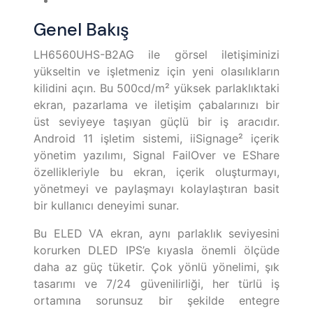
Genel Bakış
LH6560UHS-B2AG ile görsel iletişiminizi
yükseltin ve işletmeniz için yeni olasılıkların
kilidini açın. Bu 500cd/m² yüksek parlaklıktaki
ekran, pazarlama ve iletişim çabalarınızı bir
üst seviyeye taşıyan güçlü bir iş aracıdır.
Android 11 işletim sistemi, iiSignage² içerik
yönetim yazılımı, Signal FailOver ve EShare
özellikleriyle bu ekran, içerik oluşturmayı,
yönetmeyi ve paylaşmayı kolaylaştıran basit
bir kullanıcı deneyimi sunar.
Bu ELED VA ekran, aynı parlaklık seviyesini
korurken DLED IPS’e kıyasla önemli ölçüde
daha az güç tüketir. Çok yönlü yönelimi, şık
tasarımı ve 7/24 güvenilirliği, her türlü iş
ortamına sorunsuz bir şekilde entegre