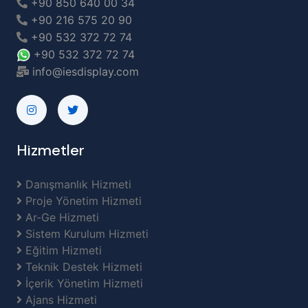
+90 850 640 00 34
+90 216 575 20 90
+90 532 372 72 74
+90 532 372 72 74
info@iesdisplay.com
Hizmetler
Danışmanlık Hizmeti
Proje Yönetim Hizmeti
Ar-Ge Hizmeti
Sistem Kurulum Hizmeti
Eğitim Hizmeti
Teknik Destek Hizmeti
İçerik Yönetim Hizmeti
Ajans Hizmeti