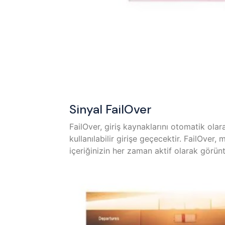
Sinyal FailOver
FailOver, giriş kaynaklarını otomatik olara
kullanılabilir girişe geçecektir. FailOver,
içeriğinizin her zaman aktif olarak görün