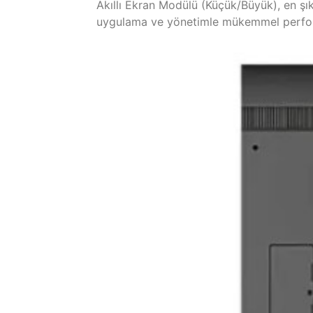
Akıllı Ekran Modülü (Küçük/Büyük), en şı
uygulama ve yönetimle mükemmel perfor