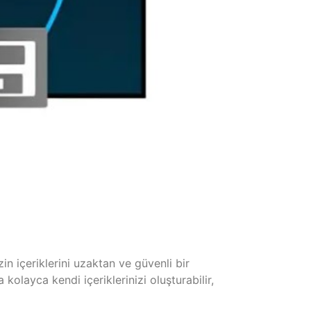
in içeriklerini uzaktan ve güvenli bir
olayca kendi içeriklerinizi oluşturabilir,