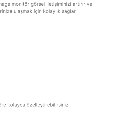
 monitör görsel iletişiminizi artırır ve
inize ulaşmak için kolaylık sağlar.
e kolayca özelleştirebilirsiniz