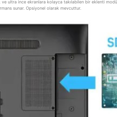
k ve ultra ince ekranlara kolayca takılabilen bir eklenti m
mans sunar. Opsiyonel olarak mevcuttur.