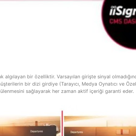
k algılayan bir özelliktir. Varsayılan girişte sinyal olmadığı
 müşterilerin bir dizi girdiye (Tarayıcı, Medya Oynatıcı ve Öz
tülenmesini sağlayarak her zaman aktif içeriği garanti eder.