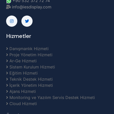
+90 532 372 72 74
info@iesdisplay.com
Hizmetler
Danışmanlık Hizmeti
Proje Yönetim Hizmeti
Ar-Ge Hizmeti
Sistem Kurulum Hizmeti
Eğitim Hizmeti
Teknik Destek Hizmeti
İçerik Yönetim Hizmeti
Ajans Hizmeti
Monitoring ve Yazılım Servis Destek Hizmeti
Cloud Hizmeti