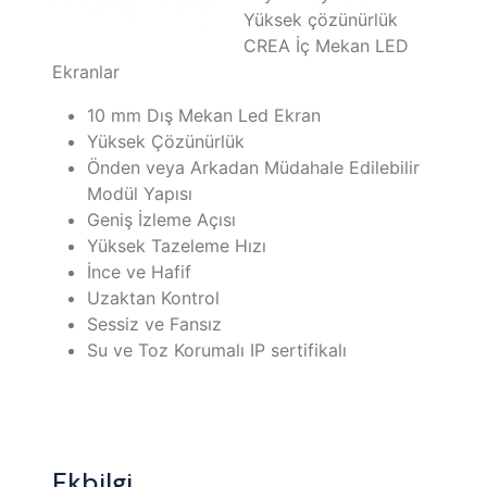
Yüksek çözünürlük
CREA İç Mekan LED
Ekranlar
10 mm Dış Mekan Led Ekran
Yüksek Çözünürlük
Önden veya Arkadan Müdahale Edilebilir
Modül Yapısı
Geniş İzleme Açısı
Yüksek Tazeleme Hızı
İnce ve Hafif
Uzaktan Kontrol
Sessiz ve Fansız
Su ve Toz Korumalı IP sertifikalı
Ekbilgi