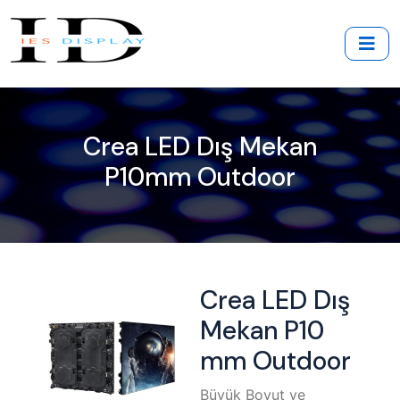
Crea LED Dış Mekan
P10mm Outdoor
Crea LED Dış
Mekan P10
mm Outdoor
Büyük Boyut ve